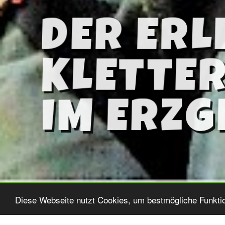
IM ERLEBNISKLETTERWA
Diese Webseite nutzt Cookies, um bestmögliche Funktio