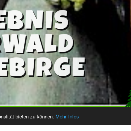
LD GREIFENSTEINE
nalität bieten zu können.
Mehr Infos