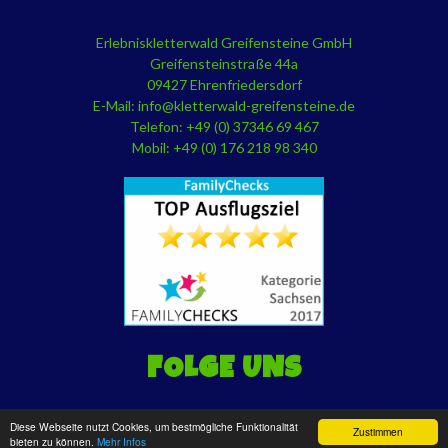
Erlebniskletterwald Greifensteine GmbH
Greifensteinstraße 44a
09427 Ehrenfriedersdorf
E-Mail:
info@kletterwald-greifensteine.de
Telefon: +49 (0) 37346 69 467
Mobil: +49 (0) 176 218 98 340
FOLGE UNS
Diese Webseite nutzt Cookies, um bestmögliche Funktionalität
Zustimmen
bieten zu können.
Mehr Infos