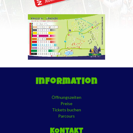
Information
Öffnungszeiten
Preise
Tickets buchen
Parcours
KONTAKT