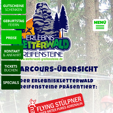
Parcours-Übersicht
Der Erlebniskletterwald
Greifensteine präsentiert: