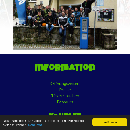
Information
Öffnungszeiten
Preise
Tickets buchen
Parcours
KONTAKT
Diese Webseite nutzt Cookies, um bestmögliche Funktionalität
Zustimmen
bieten zu können.
Mehr Infos